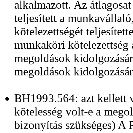
alkalmazott. Az átlagosa
teljesített a munkavállal
kötelezettségét teljesített
munkaköri kötelezettség 
megoldások kidolgozására
megoldások kidolgozásár
BH1993.564: azt kellett 
kötelesség volt-e a mego
bizonyítás szükséges) A 