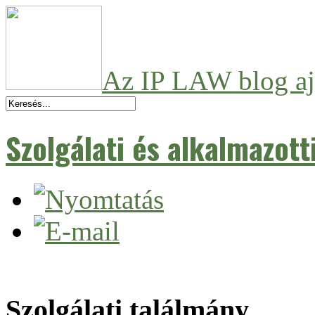
Az IP LAW blog aj
Szolgálati és alkalmazott
Szolgálati találmány