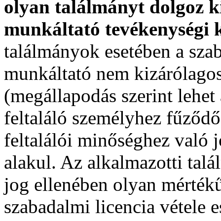
olyan találmányt dolgoz k
munkáltató tevékenységi k
találmányok esetében a sz
munkáltató nem kizárólagos 
(megállapodás szerint lehet 
feltaláló személyhez fűződő
feltalálói minőséghez való j
alakul. Az alkalmazotti tal
jog ellenében olyan mértékű
szabadalmi licencia vétele 