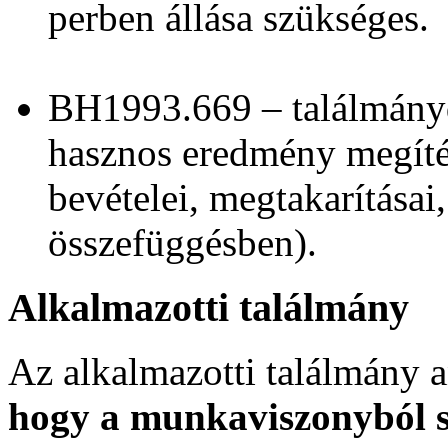
perben állása szükséges.
BH1993.669 – találmánydí
hasznos eredmény megítél
bevételei, megtakarításai
összefüggésben).
Alkalmazotti találmány
Az alkalmazotti találmány 
hogy a munkaviszonyból s