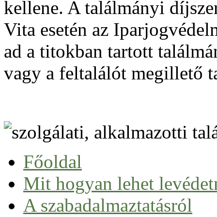
kellene. A találmányi díjsze
Vita esetén az Iparjogvédel
ad a titokban tartott talál
vagy a feltalálót megillető
Főoldal
Mit hogyan lehet levédet
A szabadalmaztatásról