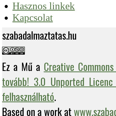
Hasznos linkek
Kapcsolat
szabadalmaztatas.hu
Ez a Mű a
Creative Commons 
tovább! 3.0 Unported Licenc 
felhasználható
.
Based on a work at
www.szabad