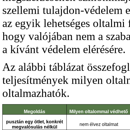
szellemi tulajdon-védelem 
az egyik lehetséges oltalmi 
hogy valójában nem a szab
a kívánt védelem elérésére.
Az alábbi táblázat összefogl
teljesítmények milyen oltal
oltalmazhatók.
Megoldás
Milyen oltalommal védhető
pusztán egy ötlet, konkrét
nem élvez oltalmat
megvalósulás nélkül