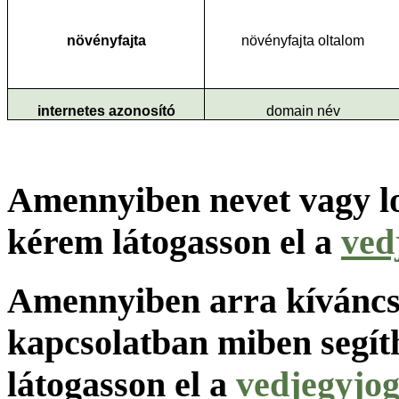
növényfajta
növényfajta oltalom
internetes azonosító
domain név
Amennyiben nevet vagy lo
kérem látogasson el a
ved
Amennyiben arra kíváncsi
kapcsolatban miben segít
látogasson el a
vedjegyjog