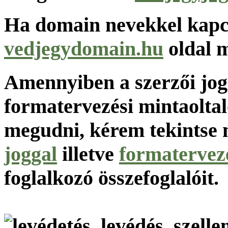
Ha domain nevekkel kapcs
vedjegydomain.hu
oldal m
Amennyiben a szerzői jogi
formatervezési mintaoltal
megudni, kérem tekintse 
joggal
illetve
formatervez
foglalkozó összefoglalóit.