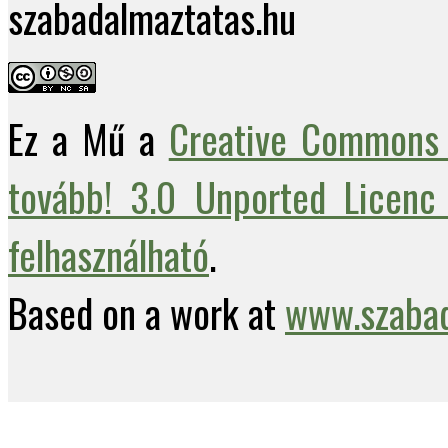
szabadalmaztatas.hu
Ez a Mű a
Creative Commons 
tovább! 3.0 Unported Licenc 
felhasználható
.
Based on a work at
www.szabad