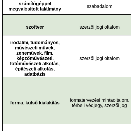
számítógéppel
szabadalom
megvalósított találmány
szoftver
szerzői jogi oltalom
irodalmi, tudományos,
művészeti művek,
zeneművek, film,
képzőművészeti,
szerzői jogi oltalom
fotóművészeti alkotás,
építészeti alkotás,
adatbázis
formatervezési mintaoltalom,
forma, külső kialakítás
térbeli védjegy, szerzői jog