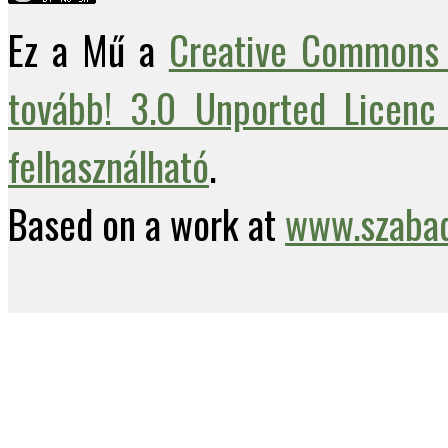
Ez a Mű a
Creative Commons 
tovább! 3.0 Unported Licenc 
felhasználható
.
Based on a work at
www.szabad