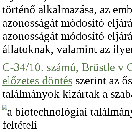
történő alkalmazása, az emb
azonosságát módosító eljárá
azonosságát módosító eljárá
állatoknak, valamint az ilyen
C-34/10. számú, Brüstle v 
előzetes döntés
szerint az ő
találmányok kizártak a sza