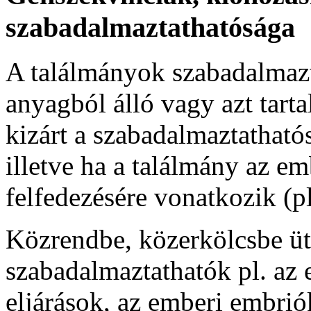
szabadalmaztathatósága
A találmányok szabadalmazta
anyagból álló vagy azt tar
kizárt a szabadalmaztathatós
illetve ha a találmány az em
felfedezésére vonatkozik (p
Közrendbe, közerkölcsbe ü
szabadalmaztathatók pl. az
eljárások, az emberi embrió