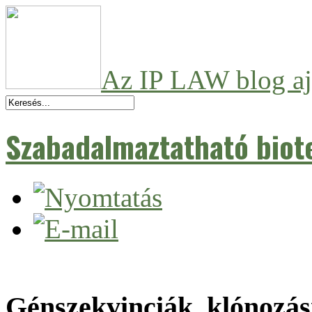
Az IP LAW blog aj
Szabadalmaztatható biot
Génszekvinciák, klónozási