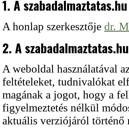
1. A szabadalmaztatas.hu
A honlap szerkesztője
dr. M
2. A szabadalmaztatas.hu
A weboldal használatával az 
feltételeket, tudnivalókat e
magának a jogot, hogy a fel
figyelmeztetés nélkül módosí
aktuális verziójáról történ