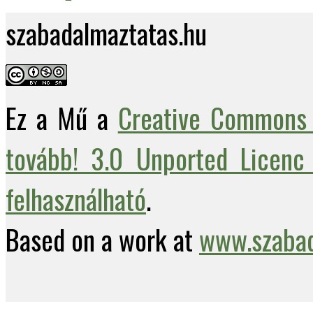
szabadalmaztatas.hu
Ez a Mű a
Creative Commons 
tovább! 3.0 Unported Licenc 
felhasználható
.
Based on a work at
www.szabad