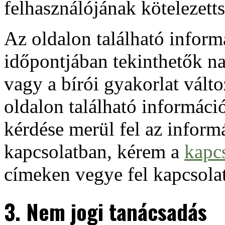
felhasználójának kötelezett
Az oldalon található inform
időpontjában tekinthetők n
vagy a bírói gyakorlat vált
oldalon található informác
kérdése merül fel az inform
kapcsolatban, kérem a
kapc
címeken vegye fel kapcsolat
3. Nem jogi tanácsadás