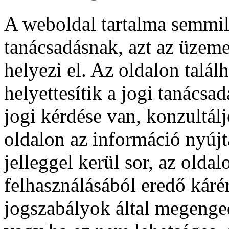
A weboldal tartalma semmil
tanácsadásnak, azt az üzeme
helyezi el. Az oldalon talá
helyettesítik a jogi tanácsa
jogi kérdése van, konzultál
oldalon az információ nyújt
jelleggel kerül sor, az olda
felhasználásából eredő kárér
jogszabályok által megenge