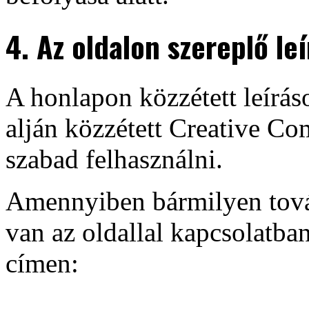
4. Az oldalon szereplő le
A honlapon közzétett leírás
alján közzétett Creative Co
szabad felhasználni.
Amennyiben bármilyen tová
van az oldallal kapcsolatban
címen: