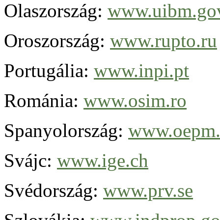
Olaszország:
www.uibm.gov
Oroszország:
www.rupto.ru
Portugália:
www.inpi.pt
Románia:
www.osim.ro
Spanyolország:
www.oepm.
Svájc:
www.ige.ch
Svédország:
www.prv.se