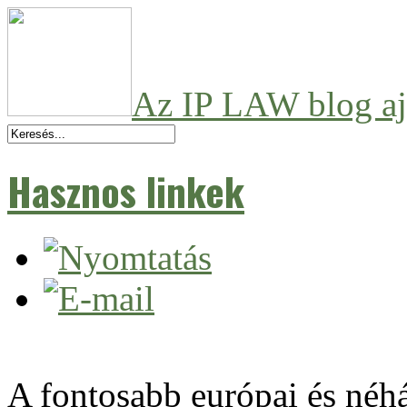
Az IP LAW blog aj
Hasznos linkek
A fontosabb európai és néh