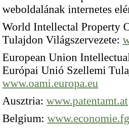
weboldalának internetes elé
World Intellectal Property 
Tulajdon Világszervezete:
w
European Union Intellectua
Európai Unió Szellemi Tula
www.oami.europa.eu
Ausztria:
www.patentamt.at
Belgium:
www.economie.fg