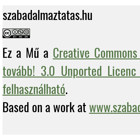
szabadalmaztatas.hu
Ez a Mű a
Creative Commons 
tovább! 3.0 Unported Licenc 
felhasználható
.
Based on a work at
www.szabad