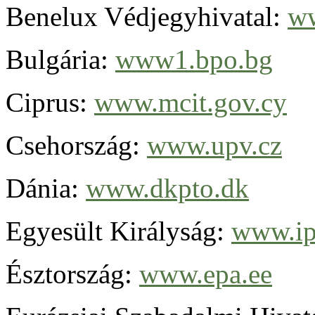
Benelux Védjegyhivatal:
ww
Bulgária:
www1.bpo.bg
Ciprus:
www.mcit.gov.cy
Csehország:
www.upv.cz
Dánia:
www.dkpto.dk
Egyesült Királyság:
www.ip
Észtország:
www.epa.ee