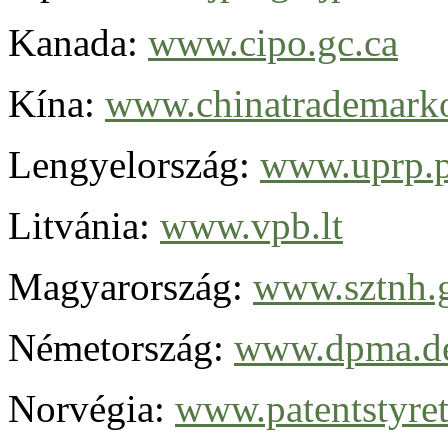
Kanada:
www.cipo.gc.ca
Kína:
www.chinatrademarko
Lengyelország:
www.uprp.p
Litvánia:
www.vpb.lt
Magyarország:
www.sztnh.
Németország:
www.dpma.d
Norvégia:
www.patentstyret