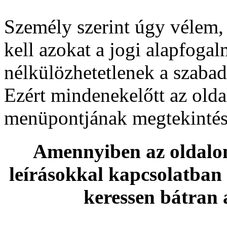
Személy szerint úgy vélem,
kell azokat a jogi alapfoga
nélkülözhetetlenek a szaba
Ezért mindenekelőtt az old
menüpontjának megtekintés
Amennyiben az oldalon 
leírásokkal kapcsolatban
keressen bátran 