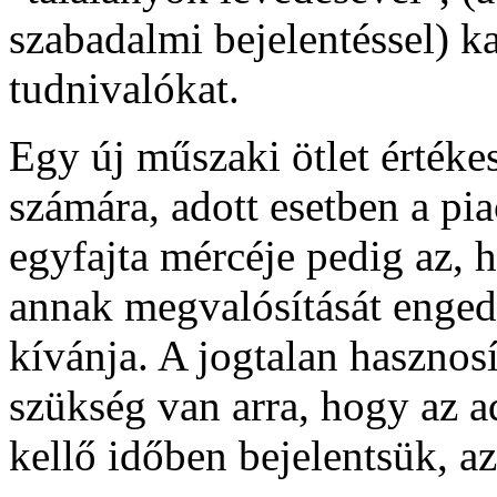
szabadalmi bejelentéssel) k
tudnivalókat.
Egy új műszaki ötlet értéke
számára, adott esetben a piac
egyfajta mércéje pedig az, ha 
annak megvalósítását engedé
kívánja. A jogtalan haszno
szükség van arra, hogy az 
kellő időben bejelentsük, a