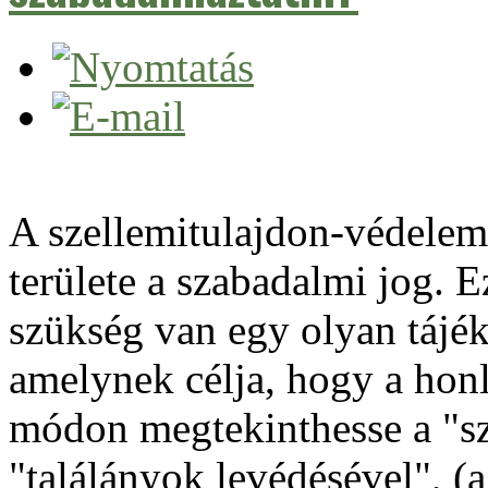
A szellemitulajdon-védelem 
területe a szabadalmi jog. E
szükség van egy olyan tájék
amelynek célja, hogy a hon
módon megtekinthesse a "sz
"találányok levédésével", (a