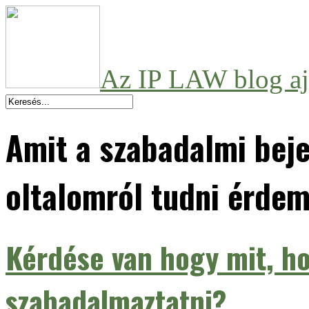
Az IP LAW blog aj
Amit a szabadalmi beje
oltalomról tudni érde
Kérdése van hogy mit, ho
szabadalmaztatni?