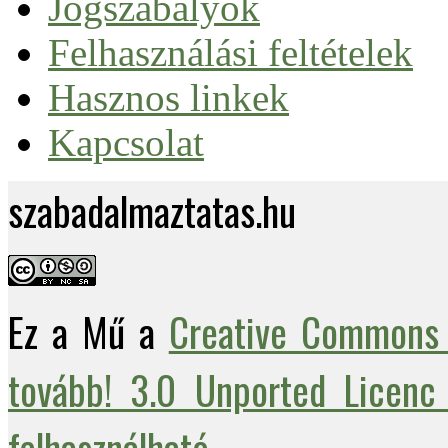
Jogszabályok
Felhasználási feltételek
Hasznos linkek
Kapcsolat
szabadalmaztatas.hu
Ez a Mű a
Creative Commons 
tovább! 3.0 Unported Licenc 
felhasználható
.