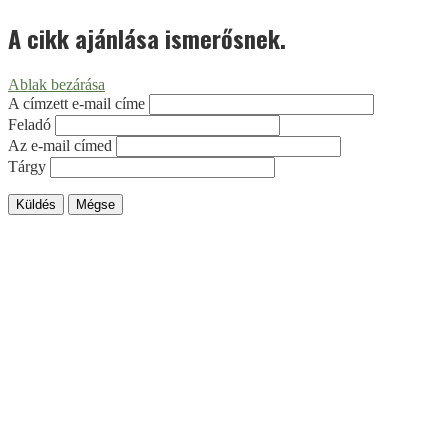
A cikk ajánlása ismerősnek.
Ablak bezárása
A címzett e-mail címe
Feladó
Az e-mail címed
Tárgy
Küldés
Mégse